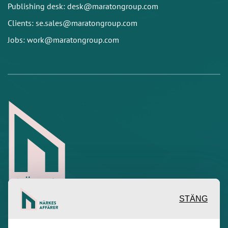
Publishing desk: desk@maratongroup.com
Clients: se.sales@maratongroup.com
Jobs: work@maratongroup.com
STÄNG
Inspirerande, engagerande och