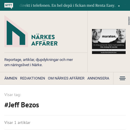
askiner direkt i telefonen. En hel depå i fickan med Renta Easy.
Velu
ANNONS
Reportage, artiklar, djupdykningar och mer
om näringslivet i Närke.
ÄMNEN
REDAKTIONEN
OM NÄRKES AFFÄRER
ANNONSERA
Visar tag:
#Jeff Bezos
Visar 1 artiklar