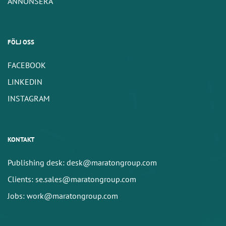
ANNONSERA
FÖLJ OSS
FACEBOOK
LINKEDIN
INSTAGRAM
KONTAKT
Publishing desk: desk@maratongroup.com
Clients: se.sales@maratongroup.com
Jobs: work@maratongroup.com