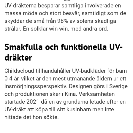
UV-dräkterna besparar samtliga involverade en
massa möda och stort besvär, samtidigt som de
skyddar de små från 98% av solens skadliga
strålar. En solklar win-win, med andra ord.
Smakfulla och funktionella UV-
dräkter
Childscloud tillhandahåller UV-badkläder för barn
0-4 år, vilket är den mest utmanande åldern ur ett
insmörjningssperspektiv. Designen görs i Sverige
och produktionen sker i Kina. Verksamheten
startade 2021 då en av grundarna letade efter en
UV-dräkt att köpa till sitt kusinbarn men inte
hittade det hon sökte.