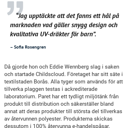
“Jag upptäckte att det fanns ett hål på
marknaden vad gäller snygg design och
kvalitativa UV-dräkter för barn”.
– Sofia Rosengren
Då gjorde hon och Eddie Wennberg slag i saken
och startade Childscloud. Företaget har sitt säte i
textilstaden Borås. Alla tyger som används för att
tillverka plaggen testas i ackrediterade
laboratorium. Paret har ett tydligt miljötänk från
produkt till distribution och säkerställer bland
annat att deras produkter till största del tillverkas
av återvunnen polyester. Produkterna skickas
dessutom i 100% återvunna e-handelspåsar.