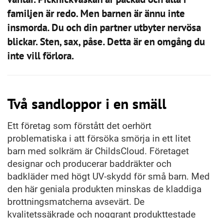
familjen är redo. Men barnen är ännu inte
insmorda. Du och din partner utbyter nervösa
blickar. Sten, sax, påse. Detta är en omgång du
inte vill förlora.
Två sandloppor i en smäll
Ett företag som förstått det oerhört
problematiska i att försöka smörja in ett litet
barn med solkräm är ChildsCloud. Företaget
designar och producerar baddräkter och
badkläder med högt UV-skydd för små barn. Med
den här geniala produkten minskas de kladdiga
brottningsmatcherna avsevärt. De
kvalitetssäkrade och noggrant produkttestade