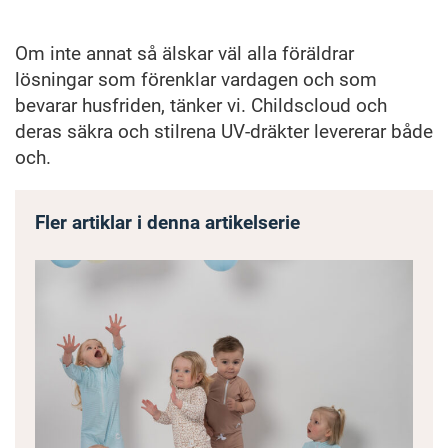
Om inte annat så älskar väl alla föräldrar
lösningar som förenklar vardagen och som
bevarar husfriden, tänker vi. Childscloud och
deras säkra och stilrena UV-dräkter levererar både
och.
Fler artiklar i denna artikelserie