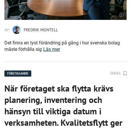
AV:
FREDRIK MONTELL
Det finns en tyst förändring på gång i hur svenska bolag
måste förhålla sig
Läs mer
SPARA
FÖRETAGANDE
När företaget ska flytta krävs
planering, inventering och
hänsyn till viktiga datum i
verksamheten. Kvalitetsflytt ger