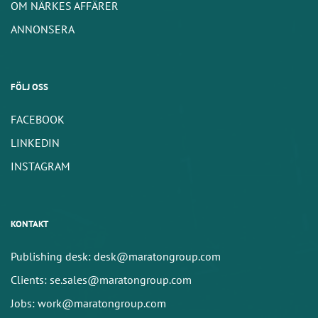
OM NÄRKES AFFÄRER
ANNONSERA
FÖLJ OSS
FACEBOOK
LINKEDIN
INSTAGRAM
KONTAKT
Publishing desk: desk@maratongroup.com
Clients: se.sales@maratongroup.com
Jobs: work@maratongroup.com