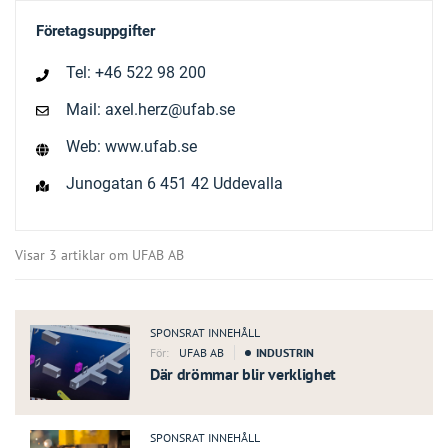
Företagsuppgifter
Tel: +46 522 98 200
Mail: axel.herz@ufab.se
Web: www.ufab.se
Junogatan 6 451 42 Uddevalla
Visar 3 artiklar om UFAB AB
SPONSRAT INNEHÅLL
För:
UFAB AB
INDUSTRIN
Där drömmar blir verklighet
SPONSRAT INNEHÅLL