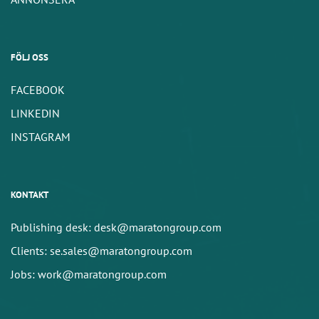
FÖLJ OSS
FACEBOOK
LINKEDIN
INSTAGRAM
KONTAKT
Publishing desk: desk@maratongroup.com
Clients: se.sales@maratongroup.com
Jobs: work@maratongroup.com