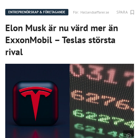
SPARA
För:
Hallandsaffarer.se
ENTREPRENÖRSKAP & FÖRETAGANDE
Elon Musk är nu värd mer än
ExxonMobil – Teslas största
rival