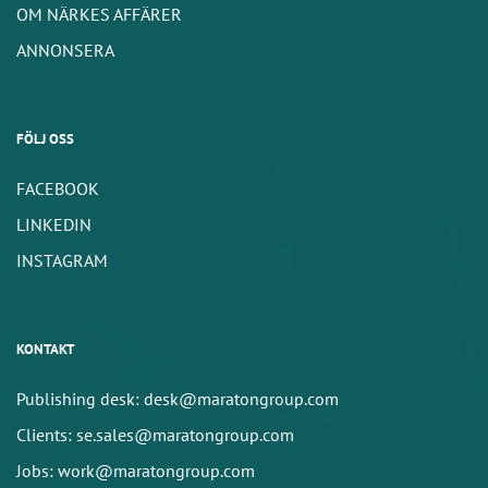
OM NÄRKES AFFÄRER
ANNONSERA
FÖLJ OSS
FACEBOOK
LINKEDIN
INSTAGRAM
KONTAKT
Publishing desk: desk@maratongroup.com
Clients: se.sales@maratongroup.com
Jobs: work@maratongroup.com