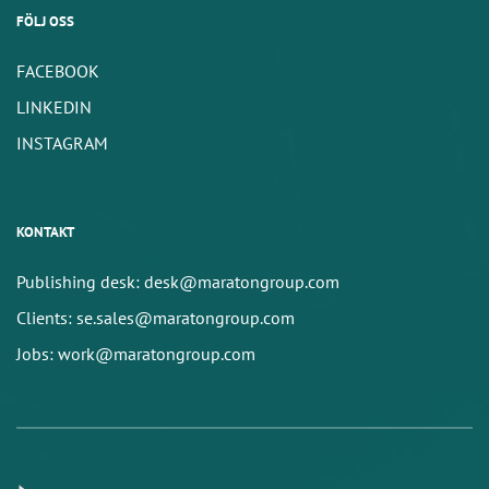
FÖLJ OSS
FACEBOOK
LINKEDIN
INSTAGRAM
KONTAKT
Publishing desk: desk@maratongroup.com
Clients: se.sales@maratongroup.com
Jobs: work@maratongroup.com