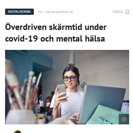
SPARA
För:
Hallandsaffarer.se
DIGITALISERING
Överdriven skärmtid under
covid-19 och mental hälsa