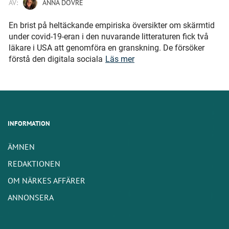
AV:
ANNA DOVRE
En brist på heltäckande empiriska översikter om skärmtid
under covid-19-eran i den nuvarande litteraturen fick två
läkare i USA att genomföra en granskning. De försöker
förstå den digitala sociala
Läs mer
INFORMATION
ÄMNEN
REDAKTIONEN
OM NÄRKES AFFÄRER
ANNONSERA