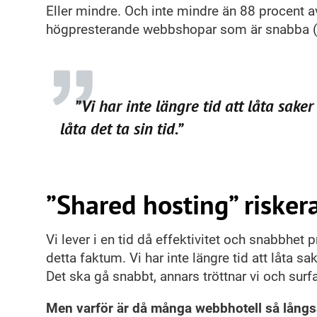
Eller mindre. Och inte mindre än 88 procent av
högpresterande webbshopar som är snabba
”Vi har inte längre tid att låta saker och ting ha sin gång,
låta det ta sin tid.”
”Shared hosting” riske
Vi lever i en tid då effektivitet och snabbhet 
detta faktum. Vi har inte längre tid att låta sak
Det ska gå snabbt, annars tröttnar vi och surfa
Men varför är då många webbhotell så lån