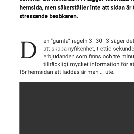
hemsida, men säkerställer inte att sidan är 
stressande besökaren.
D
en ”gamla” regeln 3–30–3 säger det
att skapa nyfikenhet, trettio sekunde
erbjudanden som finns och tre minut
tillräckligt mycket information för a
för hemsidan att laddas är man … ute.