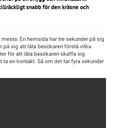
tillräckligt snabb för den kräsne och
 mesta: En hemsida har tre sekunder på sig
r på sig att låta besökaren förstå vilka
er för att låta besökaren skaffa sig
tt ta en kontakt. Så om det tar fyra sekunder