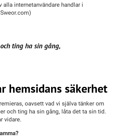
 alla internetanvändare handlar i
 (Sweor.com)
rar hemsidans säkerhet
premieras, oavsett vad vi själva tänker om
er och ting ha sin gång, låta det ta sin tid.
r vidare.
gsamma?