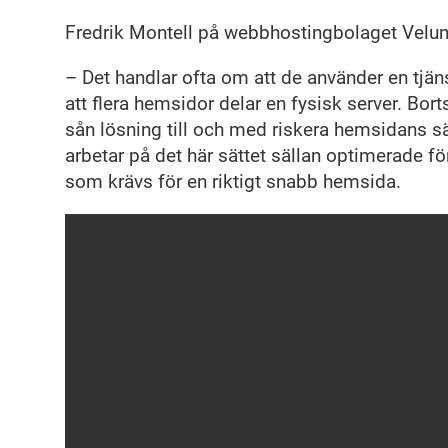
Fredrik Montell på webbhostingbolaget Velum
– Det handlar ofta om att de använder en tjän
att flera hemsidor delar en fysisk server. Borts
sån lösning till och med riskera hemsidans 
arbetar på det här sättet sällan optimerade f
som krävs för en riktigt snabb hemsida.