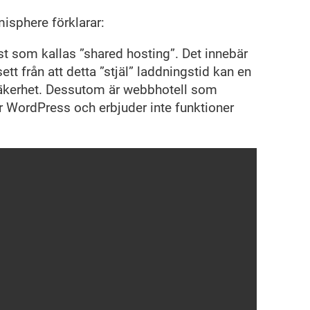
isphere förklarar:
st som kallas ”shared hosting”. Det innebär
ett från att detta ”stjäl” laddningstid kan en
säkerhet. Dessutom är webbhotell som
ör WordPress och erbjuder inte funktioner