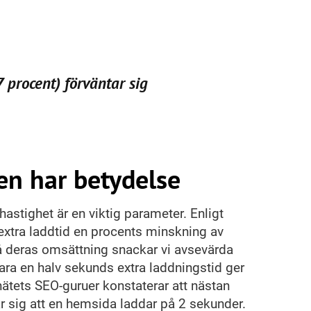
ten har betydelse
hastighet är en viktig parameter. Enligt
xtra laddtid en procents minskning av
 deras omsättning snackar vi avsevärda
bara en halv sekunds extra laddningstid ger
 nätets SEO-guruer konstaterar att nästan
ar sig att en hemsida laddar på 2 sekunder.