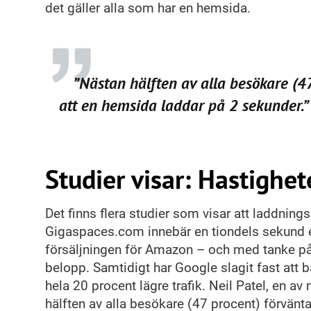
det gäller alla som har en hemsida.
”Nästan hälften av alla besökare (47 procent) förväntar sig
att en hemsida laddar på 2 sekunder.”
Studier visar: Hastighe
Det finns flera studier som visar att laddnings
Gigaspaces.com innebär en tiondels sekund e
försäljningen för Amazon – och med tanke på
belopp. Samtidigt har Google slagit fast att 
hela 20 procent lägre trafik. Neil Patel, en av
hälften av alla besökare (47 procent) förvänt